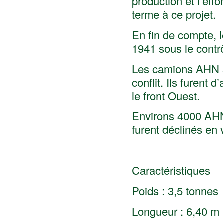
production et l’ef
terme à ce projet.
En fin de compte, 
1941 sous le contrô
Les camions AHN se
conflit. Ils furent d
le front Ouest.
Environs 4000 AHN 
furent déclinés en 
Caractéristiques
Poids : 3,5 tonnes
Longueur : 6,40 m