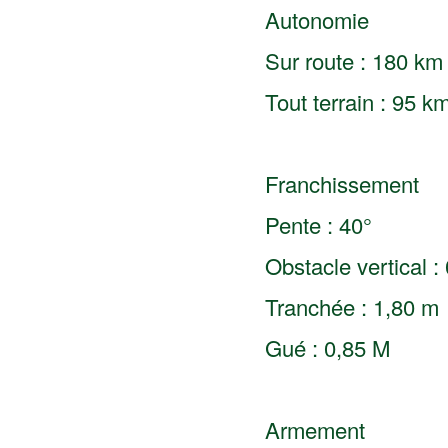
Autonomie
Sur route : 180 km
Tout terrain : 95 k
Franchissement
Pente : 40°
Obstacle vertical :
Tranchée : 1,80 m
Gué : 0,85 M
Armement