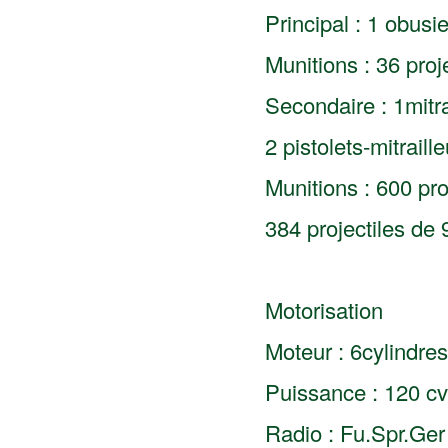
Principal : 1 obus
Munitions : 36 proj
Secondaire : 1mit
2 pistolets-mitrail
Munitions : 600 pr
384 projectiles de
Motorisation
Moteur : 6cylindre
Puissance : 120 cv
Radio : Fu.Spr.Ger