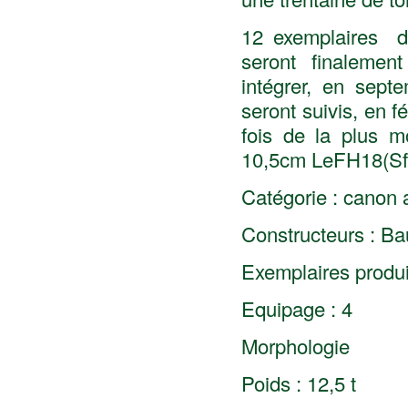
12 exemplaires d
seront finaleme
intégrer, en sept
seront suivis, en 
fois de la plus 
10,5cm LeFH18(Sf.
Catégorie : canon 
Constructeurs : 
Exemplaires produi
Equipage : 4
Morphologie
Poids : 12,5 t