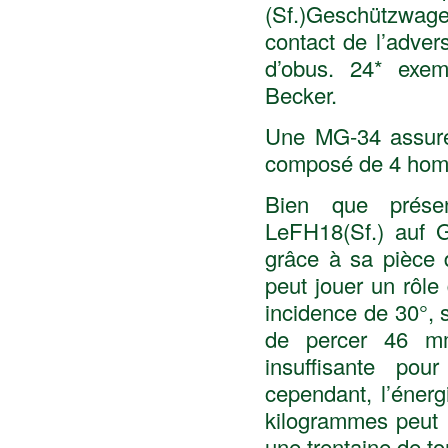
(Sf.)Geschützwage
contact de l’adver
d’obus. 24* exe
Becker.
Une MG-34 assure 
composé de 4 ho
Bien que présen
LeFH18(Sf.) auf 
grâce à sa pièce d
peut jouer un rôl
incidence de 30°, 
de percer 46 mm
insuffisante pou
cependant, l’éner
kilogrammes peut 
une trentaine de t