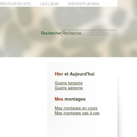
CRÉATEUR DU SITE
LES LIENS
ENVOYER UN MAIL
Rechercher
Hier
et Aujourd'hui
Guerre terrestre
Guerre aérienne
Mes
montages
Mes montages en cours
Mes montages pas à pas