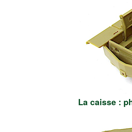
La caisse : p