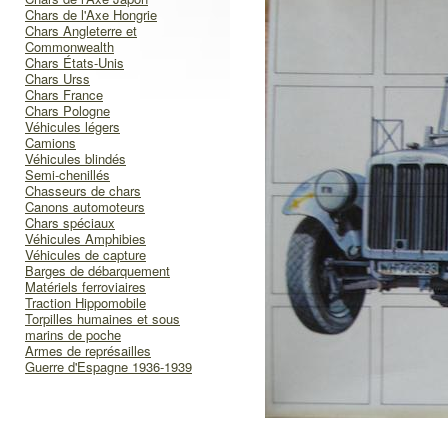
Chars de l'Axe Hongrie
Chars Angleterre et
Commonwealth
Chars États-Unis
Chars Urss
Chars France
Chars Pologne
Véhicules légers
Camions
Véhicules blindés
Semi-chenillés
Chasseurs de chars
Canons automoteurs
Chars spéciaux
Véhicules Amphibies
Véhicules de capture
Barges de débarquement
Matériels ferroviaires
Traction Hippomobile
Torpilles humaines et sous
marins de poche
Armes de représailles
Guerre d'Espagne 1936-1939