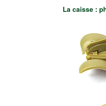
La caisse : p