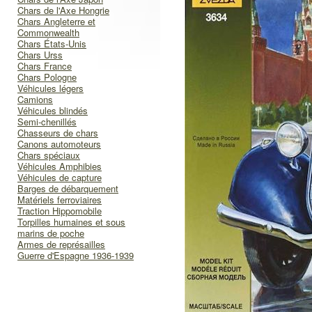
Chars de l'Axe Hongrie
Chars Angleterre et
Commonwealth
Chars États-Unis
Chars Urss
Chars France
Chars Pologne
Véhicules légers
Camions
Véhicules blindés
Semi-chenillés
Chasseurs de chars
Canons automoteurs
Chars spéciaux
Véhicules Amphibies
Véhicules de capture
Barges de débarquement
Matériels ferroviaires
Traction Hippomobile
Torpilles humaines et sous
marins de poche
Armes de représailles
Guerre d'Espagne 1936-1939