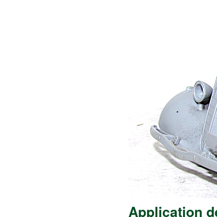
Application d