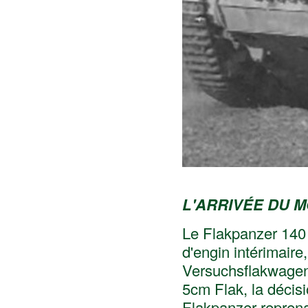
L'ARRIVÉE DU 
Le Flakpanzer 140 
d'engin intérimair
Versuchsflakwagen-
5cm Flak, la décisi
Flakpanzer reprena