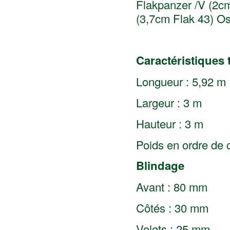
Flakpanzer /V (2cm
(3,7cm Flak 43) O
Caractéristiques
Longueur : 5,92 m
Largeur : 3 m
Hauteur : 3 m
Poids en ordre de 
Blindage
Avant : 80 mm
Côtés : 30 mm
Volets : 25 mm