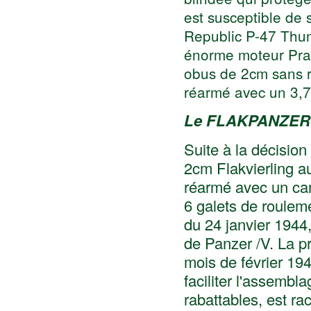
est susceptible de 
Republic P-47 Thun
énorme moteur Prat
obus de 2cm sans r
réarmé avec un 3,7
Le FLAKPANZER 
Suite à la décisio
2cm Flakvierling a
réarmé avec un can
6 galets de rouleme
du 24 janvier 1944
de Panzer /V. La p
mois de février 19
faciliter l'assembl
rabattables, est r