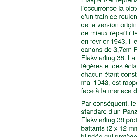
l'occurrence la pl
d'un train de roulem
de la version origi
de mieux répartir le
en février 1943, i
canons de 3,7cm F
Flakvierling 38. La 
légères et des écla
chacun étant const
mai 1943, est rappe
face à la menace de
Par conséquent, le
standard d'un Panze
Flakvierling 38 pr
battants (2 x 12 m
blindée qui protège