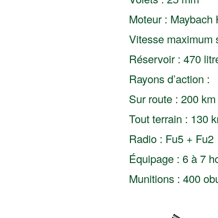
Moteur : Maybach
Vitesse maximum s
Réservoir : 470 litr
Rayons d’action :
Sur route : 200 km
Tout terrain : 130 
Radio : Fu5 + Fu2
Équipage : 6 à 7 
Munitions : 400 ob