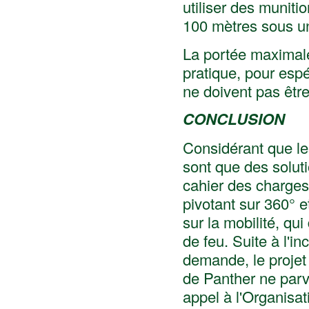
utiliser des munit
100 mètres sous u
La portée maximal
pratique, pour espé
ne doivent pas êtr
CONCLUSION
Considérant que l
sont que des soluti
cahier des charges
pivotant sur 360° 
sur la mobilité, qui
de feu. Suite à l'i
demande, le projet
de Panther ne parvi
appel à l'Organisa