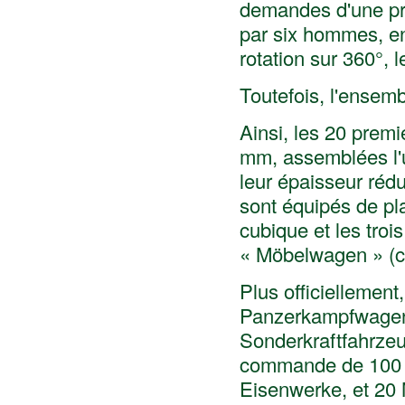
demandes d'une pro
par six hommes, en
rotation sur 360°, l
Toutefois, l'ensembl
Ainsi, les 20 prem
mm, assemblées l'un
leur épaisseur rédu
sont équipés de p
cubique et les troi
« Möbelwagen » (
Plus officiellement
Panzerkampfwagen 
Sonderkraftfahrzeu
commande de 100 s
Eisenwerke, et 20