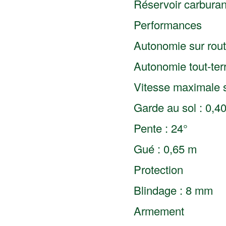
Réservoir carburant
Performances
Autonomie sur rout
Autonomie tout-ter
Vitesse maximale s
Garde au sol : 0,4
Pente : 24°
Gué : 0,65 m
Protection
Blindage : 8 mm
Armement