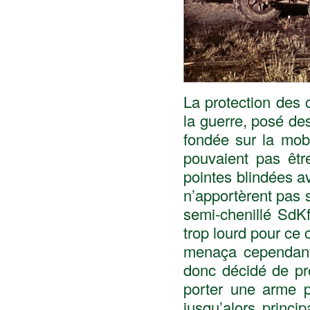
La protection des 
la guerre, posé de
fondée sur la mobi
pouvaient pas être
pointes blindées 
n’apportèrent pas 
semi-chenillé SdKf
trop lourd pour ce 
menaça cependant 
donc décidé de pr
porter une arme p
jusqu’alors princip