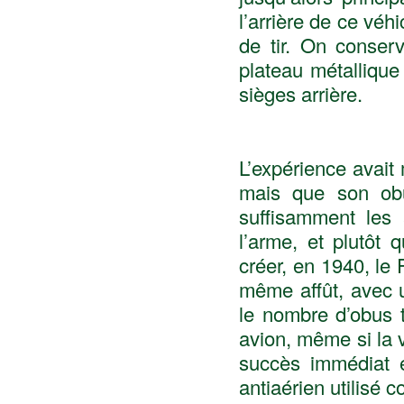
l’arrière de ce vé
de tir. On conser
plateau métallique
sièges arrière.
L’expérience avait 
mais que son obu
suffisamment les 
l’arme, et plutôt 
créer, en 1940, le
même affût, avec u
le nombre d’obus t
avion, même si la 
succès immédiat e
antiaérien utilisé 