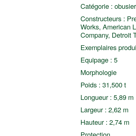
Catégorie : obusie
Constructeurs : P
Works, American 
Company, Detroit 
Exemplaires produi
Equipage : 5
Morphologie
Poids : 31,500 t
Longueur : 5,89 m
Largeur : 2,62 m
Hauteur : 2,74 m
Protection