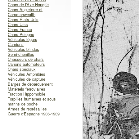
Chars de l'Axe Hongrie
Chars Angleterre et
Commonwealth
Chars États-Unis
Chars Urss
Chars France
Chars Pologne
Véhicules légers
Camions
Véhicules blindés
Semi-chenillés
Chasseurs de chars
Canons automoteurs
Chars spéciaux
Véhicules Amphibies
Véhicules de capture
Barges de débarquement
Matériels ferroviaires
Traction Hippomobile
Torpilles humaines et sous
marins de poche
Armes de représailles
Guerre d'Espagne 1936-1939