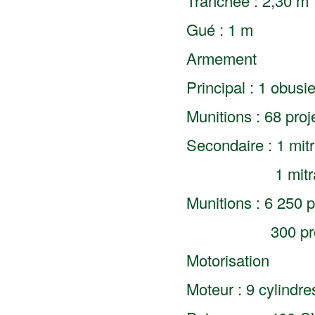
Tranchée : 2,30 m
Gué : 1 m
Armement
Principal : 1 obus
Munitions : 68 proj
Secondaire : 1 mit
1 mitrailleus
Munitions : 6 250 
300 projecti
Motorisation
Moteur : 9 cylindr