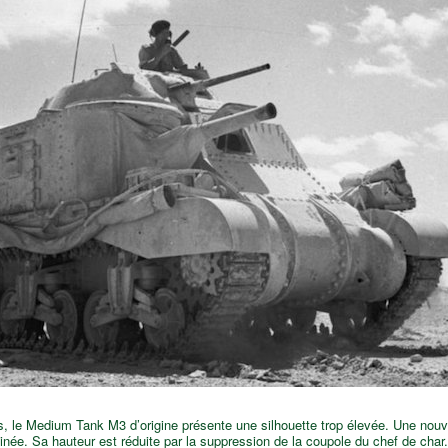
s, le Medium Tank M3 d’origine présente une silhouette trop élevée. Une nouvel
sinée. Sa hauteur est réduite par la suppression de la coupole du chef de char.