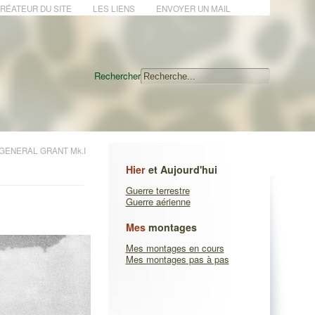
CRÉATEUR DU SITE
LES LIENS
ENVOYER UN MAIL
Rechercher
GENERAL GRANT Mk.I
Hier
et Aujourd'hui
Guerre terrestre
Guerre aérienne
Mes
montages
Mes montages en cours
Mes montages pas à pas