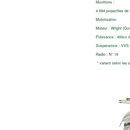
Munitions :
4 084 projectiles d
Motorisation
Moteur : Wright (Co
Puissance : 400cv à
Suspensions : VVS V
Radio : N° 19
* varient selon les