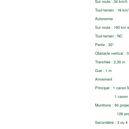
Sur route : 34 km/h
Tout-terrain : 18 km/
Autonomie
Sur route : 193 km 
Tout-terrain : NC
Pente : 30°
Obstacle vertical : 
Tranchée : 2,30 m
Gué : 1 m
Armement
Principal : 1 canon
1 canon M5 o
Munitions : 65 proje
128 projecti
Secondaire : 3 ou 4