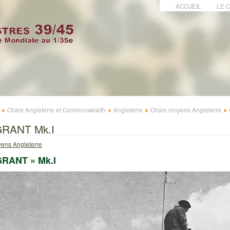
ACCUEIL
LE 
Chars Angleterre et Commonwealth
Angleterre
Chars moyens Angleterre
RANT Mk.I
ens Angleterre
RANT » Mk.I