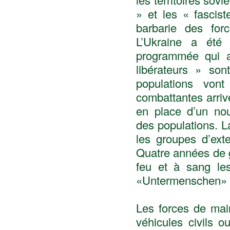
» et les « fascist
barbarie des for
L’Ukraine a été
programmée qui a
libérateurs » son
populations vont
combattantes arriv
en place d’un nou
des populations. L
les groupes d’exte
Quatre années de gu
feu et à sang les
«Untermenschen» d'
Les forces de main
véhicules civils o