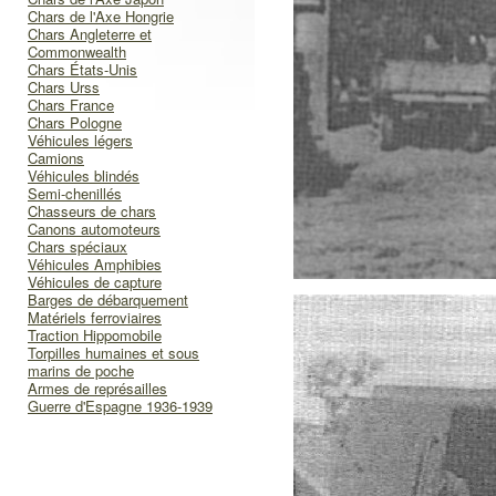
Chars de l'Axe Hongrie
Chars Angleterre et
Commonwealth
Chars États-Unis
Chars Urss
Chars France
Chars Pologne
Véhicules légers
Camions
Véhicules blindés
Semi-chenillés
Chasseurs de chars
Canons automoteurs
Chars spéciaux
Véhicules Amphibies
Véhicules de capture
Barges de débarquement
Matériels ferroviaires
Traction Hippomobile
Torpilles humaines et sous
marins de poche
Armes de représailles
Guerre d'Espagne 1936-1939