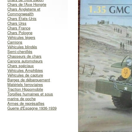
Chars de l'Axe Hongrie
Chars Angleterre et
Commonwealth
Chars États-Unis
Chars Urss
Chars France
Chars Pologne
Véhicules légers
Camions
Véhicules blindés
Semi-chenillés
Chasseurs de chars
Canons automoteurs
Chars spéciaux
Véhicules Amphibies
Véhicules de capture
Barges de débarquement
Matériels ferroviaires
Traction Hippomobile
Torpilles humaines et sous
marins de poche
Armes de représailles
Guerre d'Espagne 1936-1939