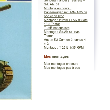
Sonderanhänger (1 essieu) –
Sd. Ah. 51
Montage en cours :
Panzerwagen mit T-34 1/35 de
bric et de broc
Montage : 20mm FLAK 38 late
1/35 Tristar
T-26B nationaliste
Montage : Sd.Ah 51 1/35
Tristar
Austin K2 Camion 2 tonnes 4
× 2
Montage : T-26 B 1/35 RPM
Mes
montages
Mes montages en cours
Mes montages pas à pas