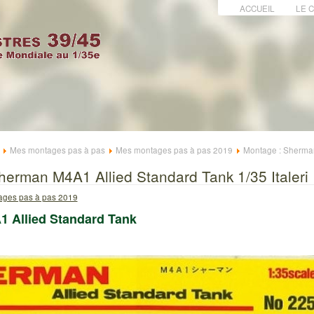
ACCUEIL
LE 
Mes montages pas à pas
Mes montages pas à pas 2019
Montage : Sherma
herman M4A1 Allied Standard Tank 1/35 Italeri
ges pas à pas 2019
 Allied Standard Tank