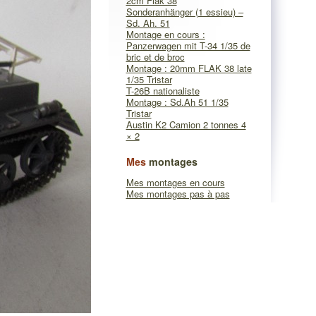
2cm Flak 38
Sonderanhänger (1 essieu) –
Sd. Ah. 51
Montage en cours :
Panzerwagen mit T-34 1/35 de
bric et de broc
Montage : 20mm FLAK 38 late
1/35 Tristar
T-26B nationaliste
Montage : Sd.Ah 51 1/35
Tristar
Austin K2 Camion 2 tonnes 4
× 2
Mes
montages
Mes montages en cours
Mes montages pas à pas