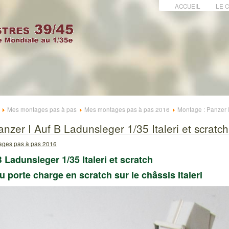
ACCUEIL
LE 
Mes montages pas à pas
Mes montages pas à pas 2016
Montage : Panzer 
nzer I Auf B Ladunsleger 1/35 Italeri et scratch
ges pas à pas 2016
 Ladunsleger 1/35 Italeri et scratch
 porte charge en scratch sur le châssis Italeri