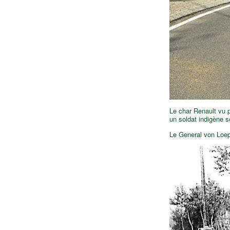
Le char Renault vu p
un soldat indigène s
Le General von Loepe