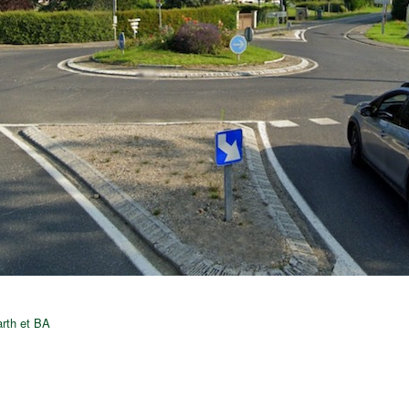
rth et BA