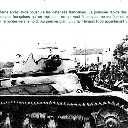
 Marne après avoir bousculé les défenses françaises. La poussée rapide des
troupes françaises qui se repliaient, ce qui vaut à nouveau ce cortège de p
r remonter vers le nord. Au premier plan, un char Renault R 35 appartenant 