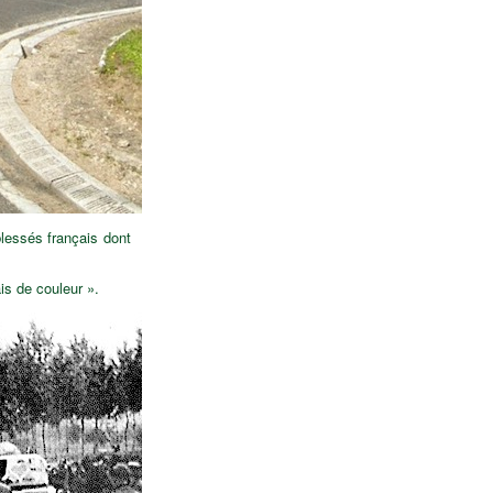
blessés français dont
is de couleur ».