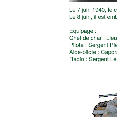
Le 7 juin 1940, le 
Le 8 juin, il est e
Equipage :
Chef de char : Lie
Pilote : Sergent Pi
Aide-pilote : Capo
Radio : Sergent L