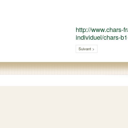
http://www.chars-f
individuel/chars-b
Suivant >