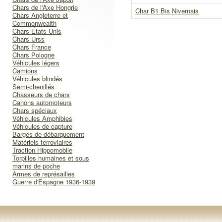
Chars de l'Axe Hongrie
Char B1 Bis Nivernais
Chars Angleterre et
Commonwealth
Chars États-Unis
Chars Urss
Chars France
Chars Pologne
Véhicules légers
Camions
Véhicules blindés
Semi-chenillés
Chasseurs de chars
Canons automoteurs
Chars spéciaux
Véhicules Amphibies
Véhicules de capture
Barges de débarquement
Matériels ferroviaires
Traction Hippomobile
Torpilles humaines et sous
marins de poche
Armes de représailles
Guerre d'Espagne 1936-1939