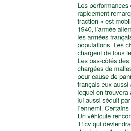
Les performances et
rapidement remarq
traction » est mobi
1940, l’armée alle
les armées françai
populations. Les ci
chargent de tous le
Les bas-côtés des r
chargées de malles
pour cause de pann
français eux auss
lequel on trouvera
lui aussi séduit pa
l’ennemi. Certains o
Un véhicule rencont
11cv qui deviendra