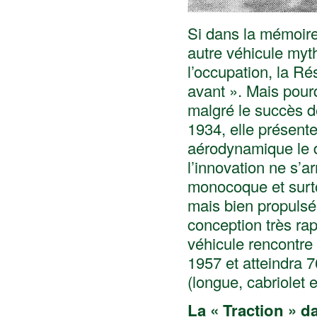
Si dans la mémoire 
autre véhicule myth
l’occupation, la Rés
avant ». Mais pourq
malgré le succès de 
1934, elle présent
aérodynamique le d
l’innovation ne s’a
monocoque et surtou
mais bien propulsé
conception très rap
véhicule rencontre 
1957 et atteindra 
(longue, cabriolet 
La « Traction » 