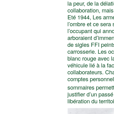
la peur, de la délat
collaboration, mais
Eté 1944, Les armé
l’ombre et ce sera 
l’occupant qui anno
arboraient d’immens
de sigles FFI peint
carrosserie. Les o
blanc rouge avec la
véhicule lié à la fa
collaborateurs. Ch
comptes personnel
sommaires permettr
justifier d’un passé
libération du territo