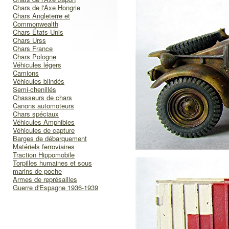
Chars de l'Axe Hongrie
Chars Angleterre et
Commonwealth
Chars États-Unis
Chars Urss
Chars France
Chars Pologne
Véhicules légers
Camions
Véhicules blindés
Semi-chenillés
Chasseurs de chars
Canons automoteurs
Chars spéciaux
Véhicules Amphibies
Véhicules de capture
Barges de débarquement
Matériels ferroviaires
Traction Hippomobile
Torpilles humaines et sous
marins de poche
Armes de représailles
Guerre d'Espagne 1936-1939