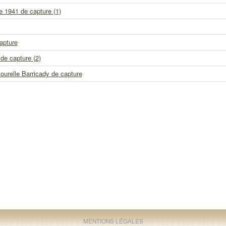
 1941 de capture (1)
apture
e capture (2)
ourelle Barricady de capture
MENTIONS LÉGALES