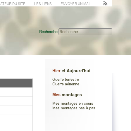
ATEUR DU SITE
LES LIENS
ENVOYER UN MAIL
Rechercher
Hier
et Aujourd'hui
Guerre terrestre
Guerre aérienne
Mes
montages
Mes montages en cours
Mes montages pas à pas