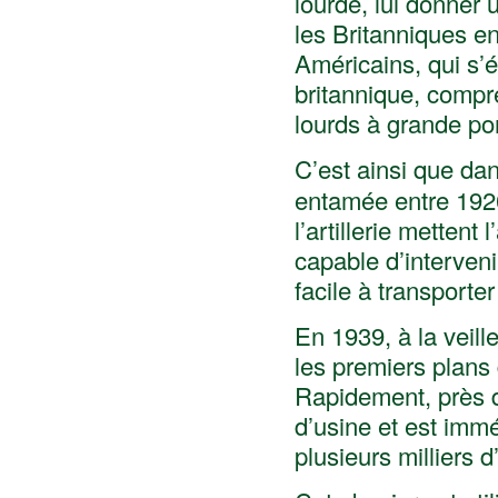
lourde, lui donner 
les Britanniques en
Américains, qui s’
britannique, compr
lourds à grande po
C’est ainsi que dan
entamée entre 1920
l’artillerie mettent
capable d’interveni
facile à transporter
En 1939, à la veill
les premiers plans
Rapidement, près d’
d’usine et est immé
plusieurs milliers