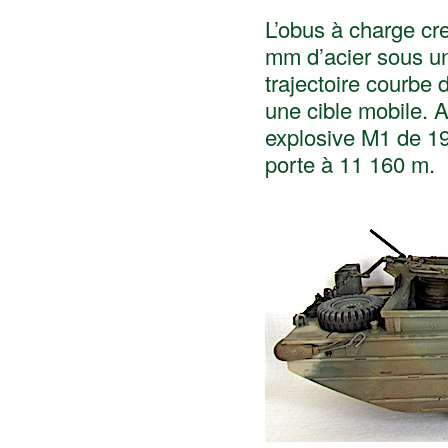
L’obus à charge cr
mm d’acier sous un
trajectoire courbe 
une cible mobile. A
explosive M1 de 19
porte à 11 160 m.