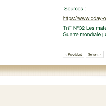
Sources :
https://www.dday-o
TnT N°32 Les matér
Guerre mondiale ju
< Précédent
Suivant >