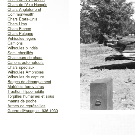
Chars de l'Axe Hongrie
Chars Angleterre et
Commonwealth
Chars États-Unis
Chars Urss
Chars France
Chars Pologne
Véhicules légers
Camions
Véhicules blindés
Semi-chenillés
Chasseurs de chars
Canons automoteurs
Chars spéciaux
Véhicules Amphibies
Véhicules de capture
Barges de débarquement
Matériels ferroviaires
Traction Hippomobile
Torpilles humaines et sous
marins de poche
Armes de représailles
Guerre d'Espagne 1936-1939