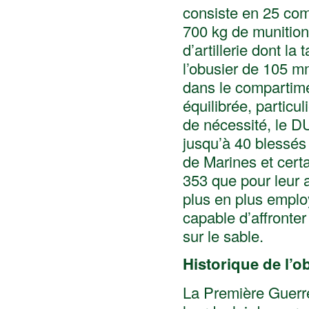
consiste en 25 co
700 kg de munition
d’artillerie dont l
l’obusier de 105 m
dans le compartime
équilibrée, partic
de nécessité, le 
jusqu’à 40 blessés
de Marines et cert
353 que pour leur a
plus en plus employ
capable d’affronte
sur le sable.
Historique de l’
La Première Guerre