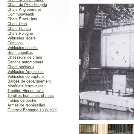
Chars de l'Axe Hongrie
Chars Angleterre et
Commonwealth
Chars États-Unis
Chars Urss
Chars France
Chars Pologne
Véhicules légers
Camions
Véhicules blindés
Semi-chenillés
Chasseurs de chars
Canons automoteurs
Chars spéciaux
Véhicules Amphibies
Véhicules de capture
Barges de débarquement
Matériels ferroviaires
Traction Hippomobile
Torpilles humaines et sous
marins de poche
Armes de représailles
Guerre d'Espagne 1936-1939