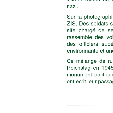
nazi.
Sur la photographi
ZIS. Des soldats s
site chargé de se
rassemble des voi
des officiers sup
environnante et un
Ce mélange de rui
Reichstag en 1945 
monument politique
ont écrit leur passa