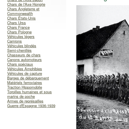
Chars de l'Axe Hongrie
Chars Angleterre et
Commonwealth
Chars États-Unis
Chars Urss
Chars France
Chars Pologne
Véhicules légers
Camions
Véhicules blindés
Semi-chenillés
Chasseurs de chars
Canons automoteurs
Chars spéciaux
Véhicules Amphibies
Véhicules de capture
Barges de débarquement
Matériels ferroviaires
Traction Hippomobile
Torpilles humaines et sous
marins de poche
Armes de représailles
Guerre d'Espagne 1936-1939