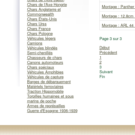
Chars de l'Axe Hongrie
Montage : Panther 
Chars Angleterre et
Commonwealth
Montage : 12.8cm 
Chars États-Unis
Chars Urss
Montage : ARL 44
Chars France
Chars Pologne
Véhicules légers
Page 3 sur 3
Camions
Début
Véhicules blindés
Précédent
Semi-chenillés
1
Chasseurs de chars
2
Canons automoteurs
3
Chars spéciaux
Suivant
Véhicules Amphibies
Fin
Véhicules de capture
Barges de débarquement
Matériels ferroviaires
Traction Hippomobile
Torpilles humaines et sous
marins de poche
Armes de représailles
Guerre d'Espagne 1936-1939