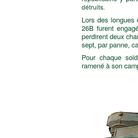
détruits.
Lors des longues e
26B furent engagé
perdirent deux char
sept, par panne, ca
Pour chaque sold
ramené à son cam