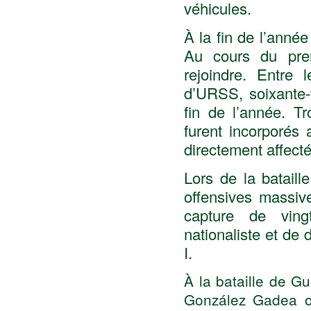
véhicules.
À la fin de l’anné
Au cours du prem
rejoindre. Entre
d’URSS, soixante-t
fin de l’année. Tr
furent incorporés
directement affect
Lors de la batail
offensives massive
capture de vingt
nationaliste et de
I.
À la bataille de G
González Gadea op