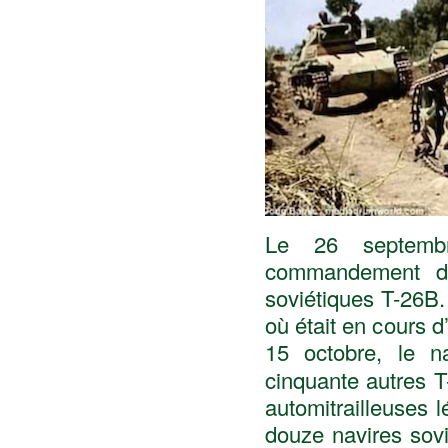
Le 26 septembr
commandement du
soviétiques T-26B. 
où était en cours d’
15 octobre, le n
cinquante autres T
automitrailleuses
douze navires sovi