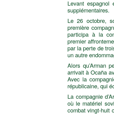
Levant espagnol 
supplémentaires.
Le 26 octobre, s
première compagni
participa à la co
premier affrontem
par la perte de troi
un autre endomma
Alors qu’Arman pe
arrivait à Ocaña a
Avec la compagnie
républicaine, qui 
La compagnie d’Ar
où le matériel sov
combat vingt-huit 