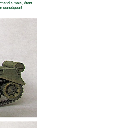
rmandie mais, étant
par conséquent