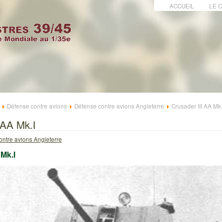
ACCUEIL
LE 
Défense contre avions
Défense contre avions Angleterre
Crusader III AA Mk.
 AA Mk.I
ontre avions Angleterre
 Mk.I