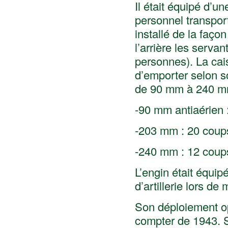
Il était équipé d’u
personnel transport
installé de la façon
l’arrière les servan
personnes). La cai
d’emporter selon s
de 90 mm à 240 mm
-90 mm antiaérien 
-203 mm : 20 coup
-240 mm : 12 coup
L’engin était équipé
d’artillerie lors de 
Son déploiement opé
compter de 1943. S