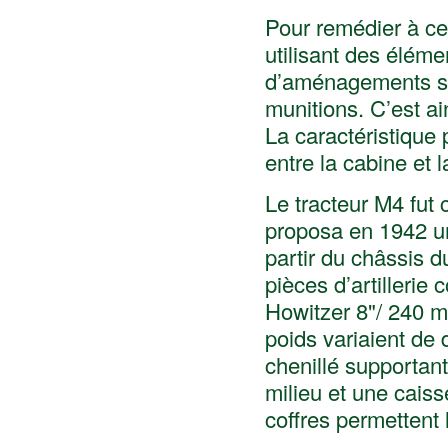
Pour remédier à ce
utilisant des élém
d’aménagements spa
munitions. C’est ai
La caractéristique 
entre la cabine et 
Le tracteur M4 fut 
proposa en 1942 un 
partir du châssis d
pièces d’artilleri
Howitzer 8"/ 240 m
poids variaient de
chenillé supportan
milieu et une caiss
coffres permettent 