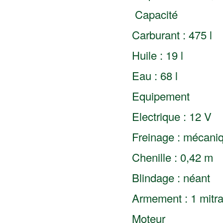
Capacité
Carburant : 475 l
Huile : 19 l
Eau : 68 l
Equipement
Electrique : 12 V
Freinage : mécani
Chenille : 0,42 m
Blindage : néant
Armement : 1 mitr
Moteur