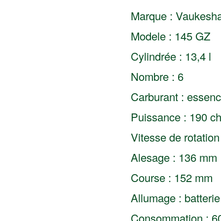
Marque : Vaukesh
Modele : 145 GZ
Cylindrée : 13,4 l
Nombre : 6
Carburant : essen
Puissance : 190 c
Vitesse de rotation
Alesage : 136 mm
Course : 152 mm
Allumage : batterie
Consommation : 60