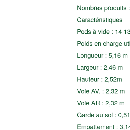
Nombres produits :
Caractéristiques
Pods à vide : 14 1
Poids en charge uti
Longueur : 5,16 m
Largeur : 2,46 m
Hauteur : 2,52m
Voie AV. : 2,32 m
Voie AR : 2,32 m
Garde au sol : 0,5
Empattement : 3,1