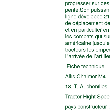
progresser sur des
pente.Son puissan
ligne développe 210
de déplacement de 
et en particulier 
les combats qui sui
américaine jusqu’e
tracteurs les empêc
L’arrivée de l’artil
Fiche technique
Allis Chalmer M4
18. T. A. chenilles. 
Tractor Hight Spee
pays constructeur :