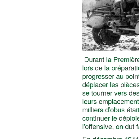
Durant la Première G
lors de la prépara
progresser au point
déplacer les pièces
se tourner vers de
leurs emplacements
milliers d’obus éta
continuer le déploi
l’offensive, on dut 
En décembre 1941, 