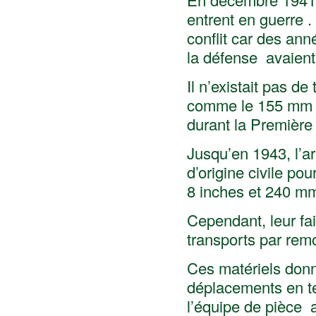
entrent en guerre .
conflit car des ann
la défense avaient
Il n’existait pas de
comme le 155 mm 
durant la Première
Jusqu’en 1943, l’ar
d’origine civile po
8 inches et 240 m
Cependant, leur fai
transports par rem
Ces matériels donn
déplacements en ter
l’équipe de pièce a