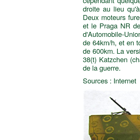
cependant quelque
droite au lieu qu'
Deux moteurs fure
et le Praga NR de
d'Automobile-Unio
de 64km/h, et en 
de 600km. La vers
38(t) Katzchen (ch
de la guerre.
Sources : Internet