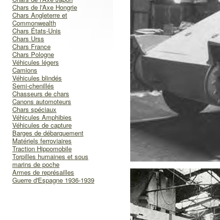
Chars de l'Axe Hongrie
Chars Angleterre et
Commonwealth
Chars États-Unis
Chars Urss
Chars France
Chars Pologne
Véhicules légers
Camions
Véhicules blindés
Semi-chenillés
Chasseurs de chars
Canons automoteurs
Chars spéciaux
Véhicules Amphibies
Véhicules de capture
Barges de débarquement
Matériels ferroviaires
Traction Hippomobile
Torpilles humaines et sous
marins de poche
Armes de représailles
Guerre d'Espagne 1936-1939