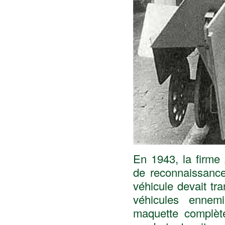
En 1943, la firme
de reconnaissance 
véhicule devait tr
véhicules ennemi
maquette complèt