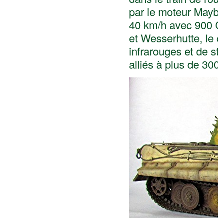
par le moteur Mayb
40 km/h avec 900 C
et Wesserhutte, le
infrarouges et de st
alliés à plus de 30