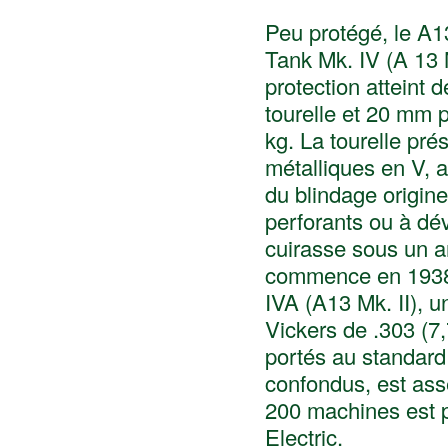
Peu protégé, le A13
Tank Mk. IV (A 13 M
protection atteint 
tourelle et 20 mm p
kg. La tourelle pré
métalliques en V, 
du blindage origine
perforants ou à dév
cuirasse sous un a
commence en 1938. 
IVA (A13 Mk. II), 
Vickers de .303 (7,
portés au standard
confondus, est ass
200 machines est 
Electric.