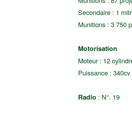
Munitions : 87 proj
Secondaire : 1 mit
Munitions : 3 750 
Motorisation
Moteur : 12 cylindr
Puissance : 340cv 
Radio
: N°. 19