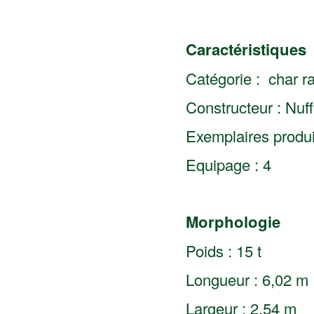
Caractéristiques
Catégorie : char r
Constructeur : Nu
Exemplaires produi
Equipage : 4
Morphologie
Poids : 15 t
Longueur : 6,02 m
Largeur : 2,54 m