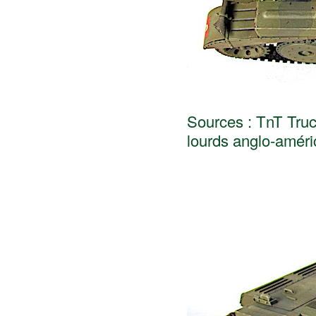
Sources : TnT Tru
lourds anglo-amér