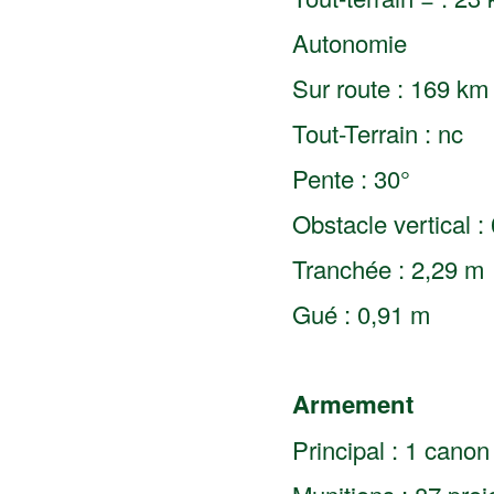
Autonomie
Sur route : 169 km
Tout-Terrain : nc
Pente : 30°
Obstacle vertical :
Tranchée : 2,29 m
Gué : 0,91 m
Armement
Principal : 1 cano