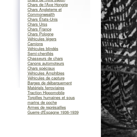
Chars de l'Axe Hongrie
Chars Angleterre et
Commonwealth
Chars États-Unis
Chars Urss
Chars France
Chars Pologne
Véhicules légers
Camions
Véhicules blindés
Semi-chenillés
Chasseurs de chars
Canons automoteurs
Chars spéciaux
Véhicules Amphibies
Véhicules de capture
Barges de débarquement
Matériels ferroviaires
Traction Hippomobile
Torpilles humaines et sous
marins de poche
Armes de représailles
Guerre d'Espagne 1936-1939