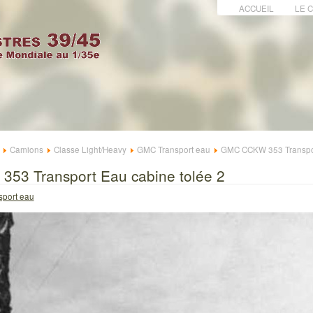
ACCUEIL
LE 
Camions
Classe Light/Heavy
GMC Transport eau
GMC CCKW 353 Transpor
3 Transport Eau cabine tolée 2
port eau