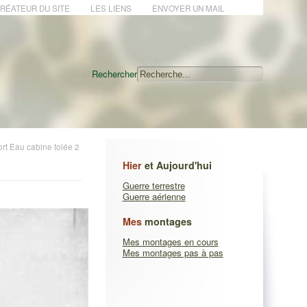
CRÉATEUR DU SITE
LES LIENS
ENVOYER UN MAIL
Rechercher
t Eau cabine tolée 2
Hier
et Aujourd'hui
Guerre terrestre
Guerre aérienne
Mes
montages
Mes montages en cours
Mes montages pas à pas