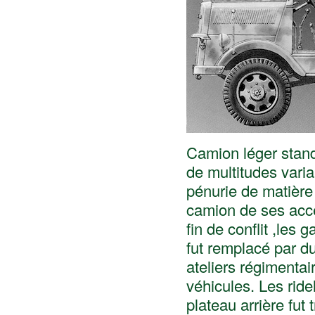
Camion léger standa
de multitudes varia
pénurie de matière 
camion de ses acce
fin de conflit ,les
fut remplacé par du 
ateliers régimentai
véhicules. Les ride
plateau arrière fut 