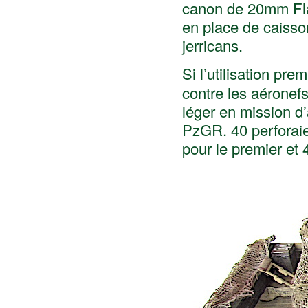
canon de 20mm Flak
en place de caisso
jerricans.
Si l’utilisation p
contre les aéronefs,
léger en mission d
PzGR. 40 perforai
pour le premier et