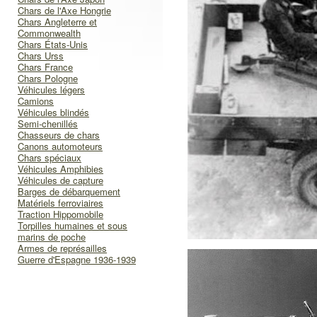
Chars de l'Axe Hongrie
Chars Angleterre et
Commonwealth
Chars États-Unis
Chars Urss
Chars France
Chars Pologne
Véhicules légers
Camions
Véhicules blindés
Semi-chenillés
Chasseurs de chars
Canons automoteurs
Chars spéciaux
Véhicules Amphibies
Véhicules de capture
Barges de débarquement
Matériels ferroviaires
Traction Hippomobile
Torpilles humaines et sous
marins de poche
Armes de représailles
Guerre d'Espagne 1936-1939