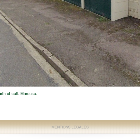
th et coll. Mareuse.
MENTIONS LÉGALES