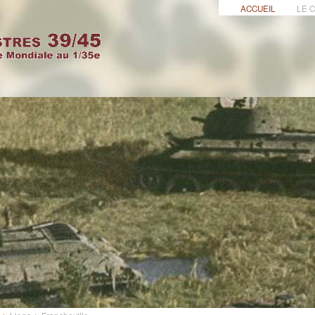
ACCUEIL
LE 