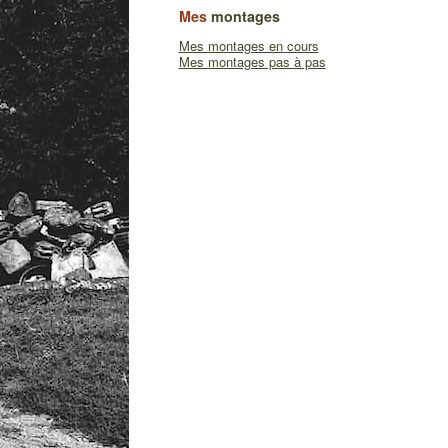
Mes
montages
Mes montages en cours
Mes montages pas à pas