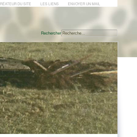
CRÉATEUR DU SITE
LES LIENS
ENVOYER UN MAIL
Rechercher