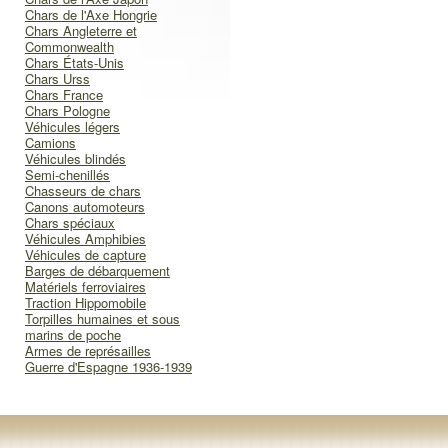
Chars de l'Axe Hongrie
Chars Angleterre et
Commonwealth
Chars États-Unis
Chars Urss
Chars France
Chars Pologne
Véhicules légers
Camions
Véhicules blindés
Semi-chenillés
Chasseurs de chars
Canons automoteurs
Chars spéciaux
Véhicules Amphibies
Véhicules de capture
Barges de débarquement
Matériels ferroviaires
Traction Hippomobile
Torpilles humaines et sous
marins de poche
Armes de représailles
Guerre d'Espagne 1936-1939