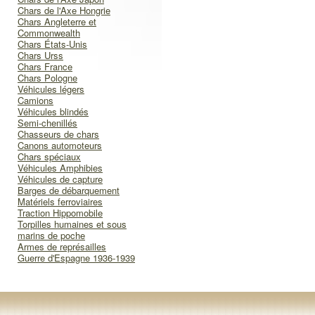
Chars de l'Axe Hongrie
Chars Angleterre et
Commonwealth
Chars États-Unis
Chars Urss
Chars France
Chars Pologne
Véhicules légers
Camions
Véhicules blindés
Semi-chenillés
Chasseurs de chars
Canons automoteurs
Chars spéciaux
Véhicules Amphibies
Véhicules de capture
Barges de débarquement
Matériels ferroviaires
Traction Hippomobile
Torpilles humaines et sous
marins de poche
Armes de représailles
Guerre d'Espagne 1936-1939