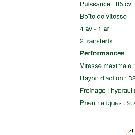
Puissance : 85 cv
Boîte de vitesse
4 av - 1 ar
2 transferts
Performances
Vitesse maximale 
Rayon d’action : 3
Freinage : hydraul
Pneumatiques : 9.