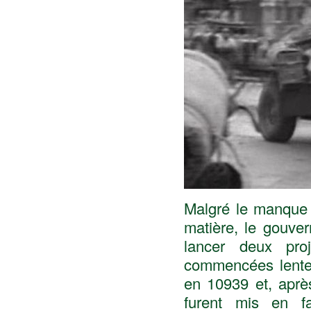
Malgré le manque 
matière, le gouve
lancer deux pro
commencées lentem
en 10939 et, après
furent mis en f