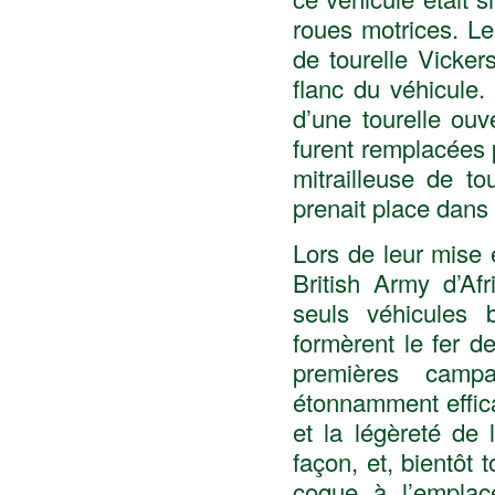
roues motrices. Le
de tourelle Vicker
flanc du véhicule
d’une tourelle ou
furent remplacées
mitrailleuse de 
prenait place dans 
Lors de leur mise 
British Army d’Af
seuls véhicules b
formèrent le fer 
premières campa
étonnamment effic
et la légèreté de
façon, et, bientôt
coque à l’emplace