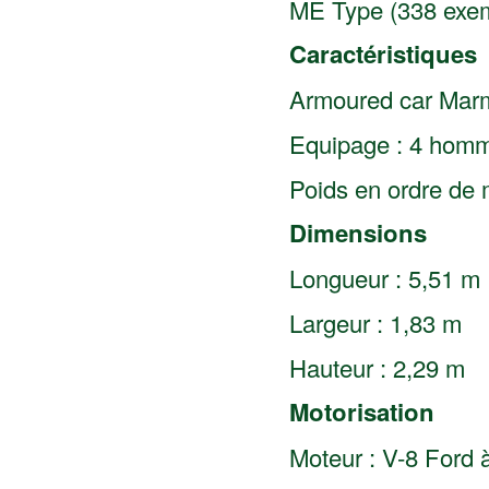
ME Type (338 exem
Caractéristiques
Armoured car Marm
Equipage : 4 hom
Poids en ordre de 
Dimensions
Longueur : 5,51 m
Largeur : 1,83 m
Hauteur : 2,29 m
Motorisation
Moteur : V-8 Ford 