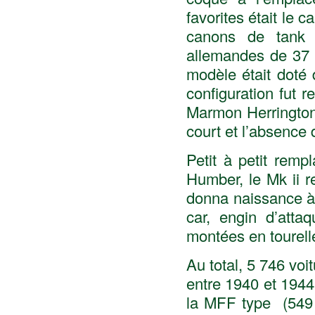
favorites était le
canons de tank 
allemandes de 37 
modèle était doté 
configuration fut 
Marmon Herrington 
court et l’absence 
Petit à petit rem
Humber, le Mk ii r
donna naissance à 
car, engin d’atta
montées en tourelle
Au total, 5 746 vo
entre 1940 et 1944.
la MFF type (549 