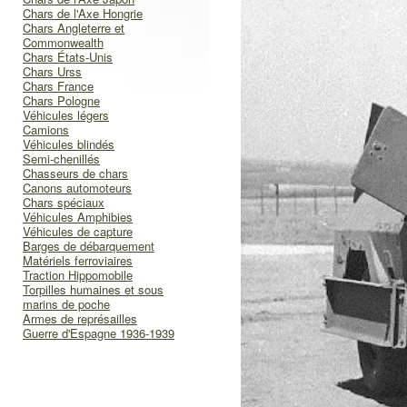
Chars de l'Axe Hongrie
Chars Angleterre et
Commonwealth
Chars États-Unis
Chars Urss
Chars France
Chars Pologne
Véhicules légers
Camions
Véhicules blindés
Semi-chenillés
Chasseurs de chars
Canons automoteurs
Chars spéciaux
Véhicules Amphibies
Véhicules de capture
Barges de débarquement
Matériels ferroviaires
Traction Hippomobile
Torpilles humaines et sous
marins de poche
Armes de représailles
Guerre d'Espagne 1936-1939