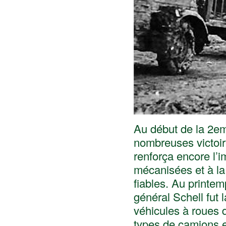
Au début de la 2e
nombreuses victoire
renforça encore l’
mécanisées et à la
fiables. Au printe
général Schell fut 
véhicules à roues 
types de camions et 