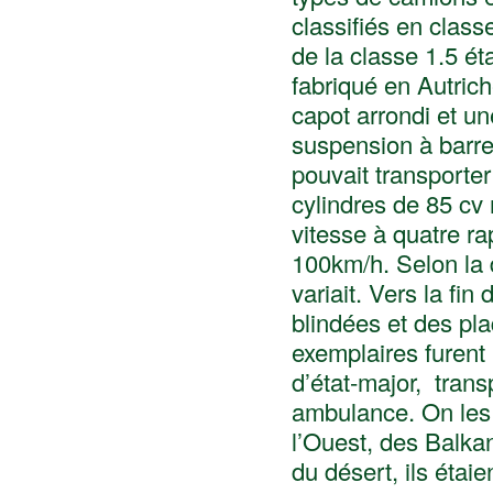
classifiés en class
de la classe 1.5 ét
fabriqué en Autrich
capot arrondi et un
suspension à barre d
pouvait transporte
cylindres de 85 cv 
vitesse à quatre ra
100km/h. Selon la d
variait. Vers la fin
blindées et des pla
exemplaires furent 
d’état-major, transp
ambulance. On les 
l’Ouest, des Balka
du désert, ils étaie