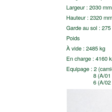
Largeur : 2030 mm
Hauteur : 2320 m
Garde au sol : 27
Poids
À vide : 2485 kg
En charge : 4160 
Equipage : 2 (cami
8 (A/01 transp
6 (A/02 véhic