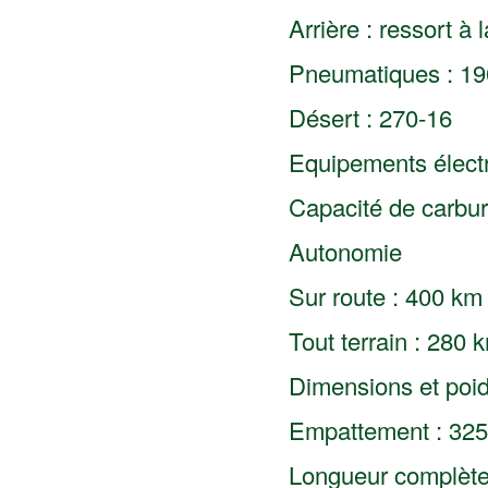
Arrière : ressort à
Pneumatiques : 19
Désert : 270-16
Equipements électri
Capacité de carbura
Autonomie
Sur route : 400 km
Tout terrain : 280 
Dimensions et poi
Empattement : 32
Longueur complèt