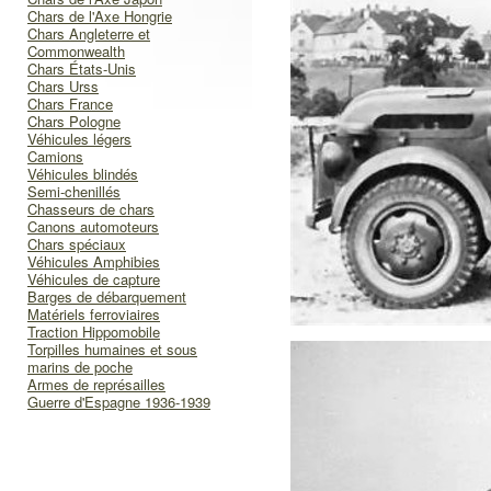
Chars de l'Axe Hongrie
Chars Angleterre et
Commonwealth
Chars États-Unis
Chars Urss
Chars France
Chars Pologne
Véhicules légers
Camions
Véhicules blindés
Semi-chenillés
Chasseurs de chars
Canons automoteurs
Chars spéciaux
Véhicules Amphibies
Véhicules de capture
Barges de débarquement
Matériels ferroviaires
Traction Hippomobile
Torpilles humaines et sous
marins de poche
Armes de représailles
Guerre d'Espagne 1936-1939