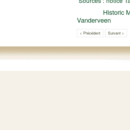
Sources : notice T
Historic Militar
Vanderveen
< Précédent
Suivant >