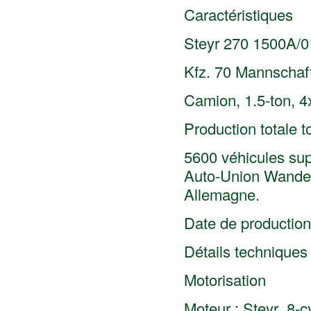
Caractéristiques
Steyr 270 1500A/0
Kfz. 70 Mannscha
Camion, 1.5-ton, 4
Production totale 
5600 véhicules sup
Auto-Union Wander
Allemagne.
Date de production
Détails techniques
Motorisation
Moteur : Steyr 8-c